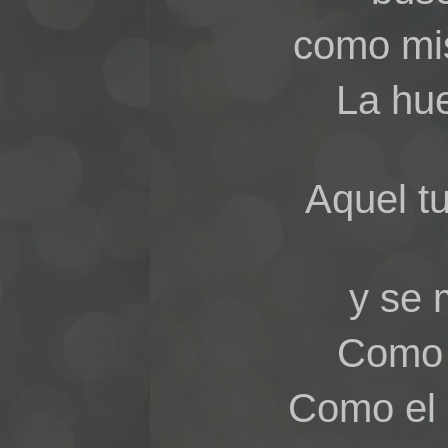
como mis
La hue
Aquel tu
y se 
Como 
Como el p