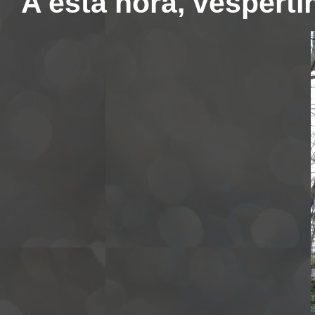
A esta hora, vesperti