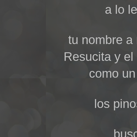
a lo 
tu nombre a 
Resucita y el
como un r
los pino
busc