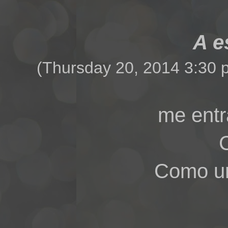
A es
(Thursday 20, 2014 3:30 pm
me entra
Como una