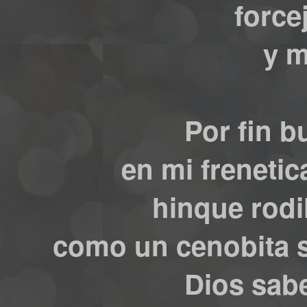
force
y m
Por fin b
en mi frenetic
hinque rodi
como un cenobita s
Dios sabe