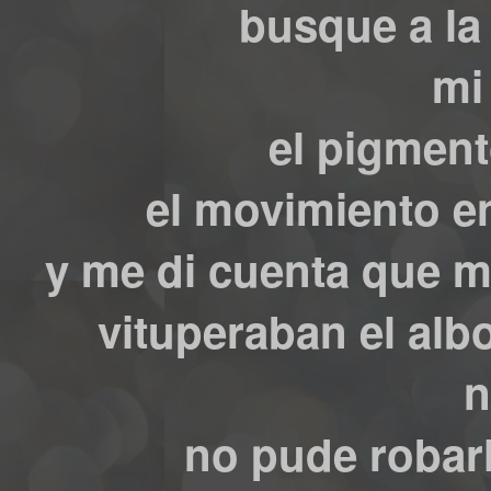
busque a la
mi
el pigment
el movimiento e
y me di cuenta que m
vituperaban el alb
n
no pude robarl