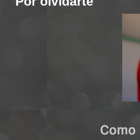
"Por olvidarte"
Como 