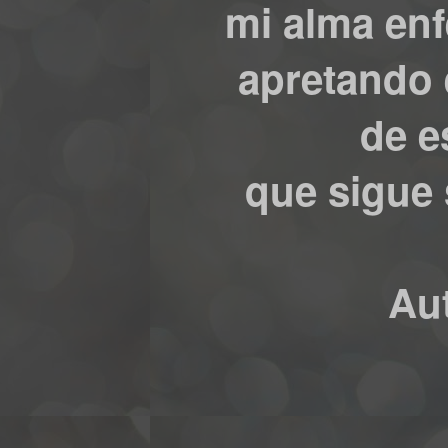
mi alma enf
apretando 
de e
que sigue
Au