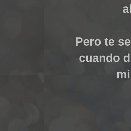
a
Pero te s
cuando di
mi