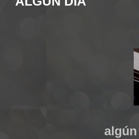
"ALGUN DIA"
algún 