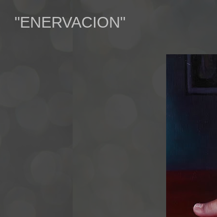
"ENERVACION"