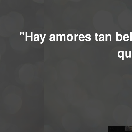
"Hay amores tan bell
qu