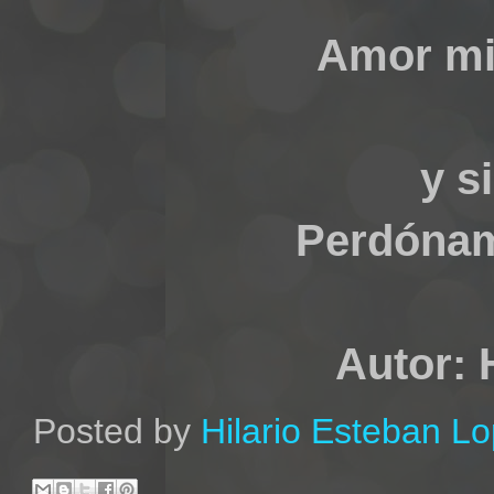
Amor mi
y s
Perdóname
Autor: 
Posted by
Hilario Esteban L