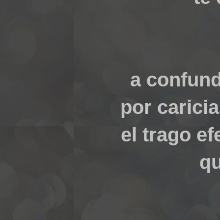
a confund
por caricia
el trago e
qu