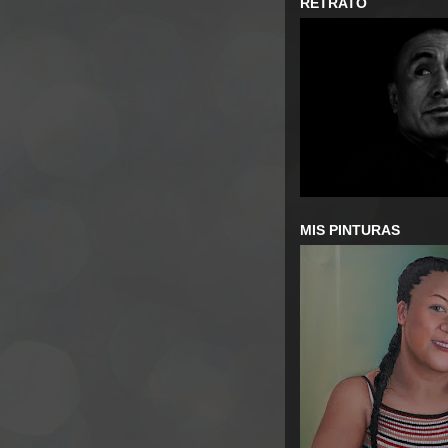
RETRATO
MIS PINTURAS