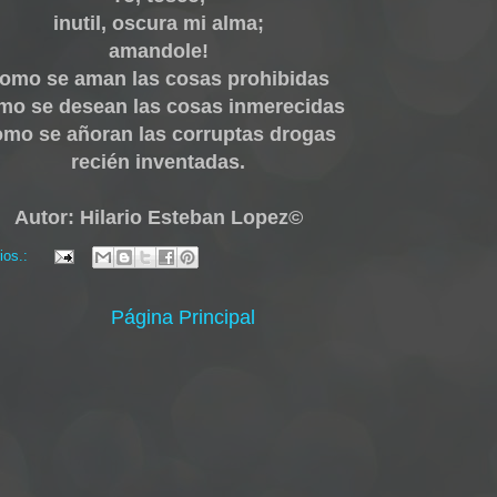
inutil, oscura mi alma;
amandole!
omo se aman las cosas prohibidas
mo se desean las cosas inmerecidas
omo se añoran las corruptas drogas
recién inventadas.
Autor: Hilario Esteban Lopez©
ios.:
Página Principal