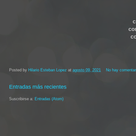
c
co
c
Posted by
Hilario Esteban Lopez
at
agosto 09, 2021
No hay comentar
Entradas más recientes
Suscribirse a:
Entradas (Atom)