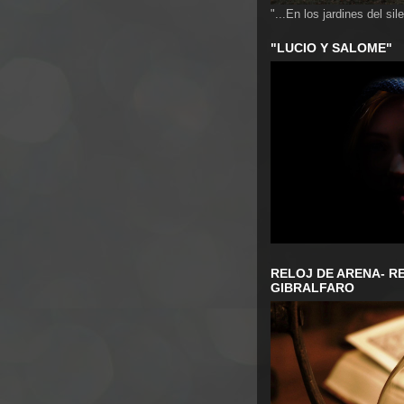
"...En los jardines del sile
"LUCIO Y SALOME"
RELOJ DE ARENA- RE
GIBRALFARO