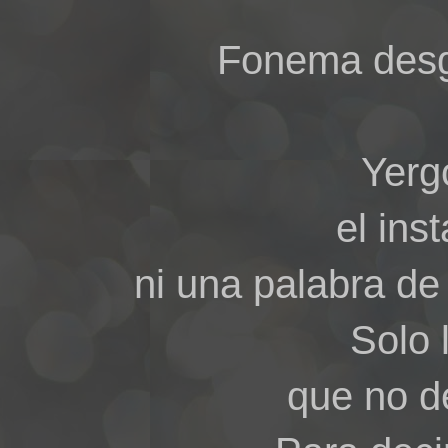
Fonema desgr
Yerg
el ins
ni una palabra de
Solo 
que no de