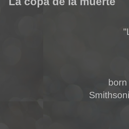
La copa de la muerte
"
born
Smithson