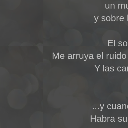
un mu
y sobre
El s
Me arruya el ruid
Y las ca
...y cua
Habra su