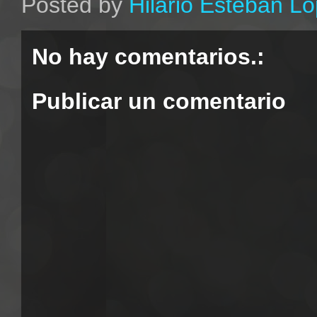
Posted by
Hilario Esteban L
No hay comentarios.:
Publicar un comentario