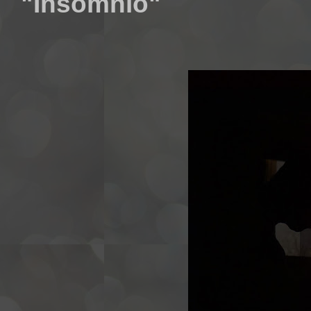
"Insomnio"