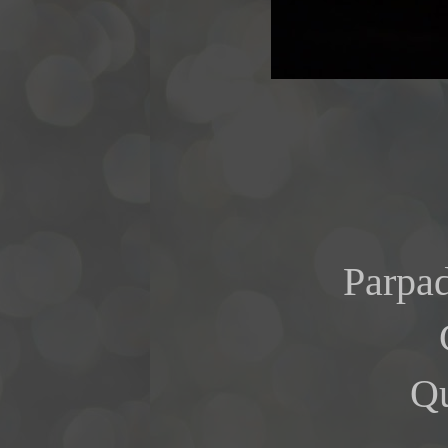
Parpad
Qu