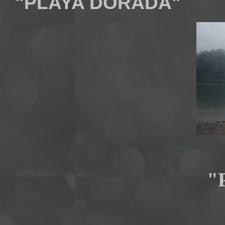
"PLAYA DORADA"
"