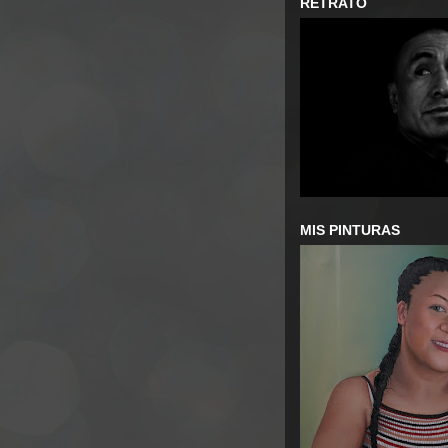
RETRATO
MIS PINTURAS