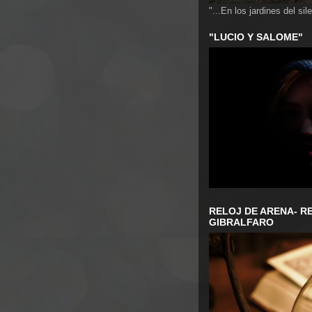
"...En los jardines del sile
"LUCIO Y SALOME"
RELOJ DE ARENA- RE
GIBRALFARO