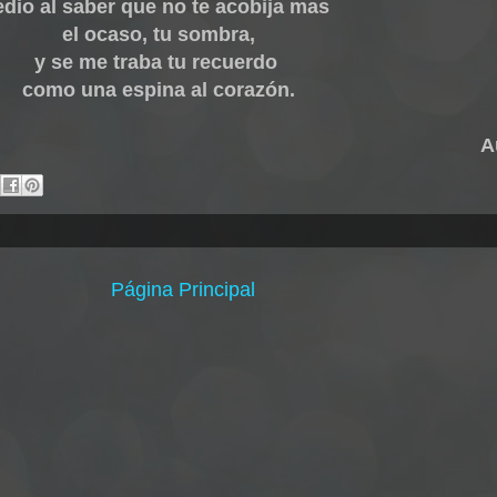
edio al saber que no te acobija mas
el ocaso, tu sombra,
y se me traba tu recuerdo
como una espina al corazón.
A
Página Principal