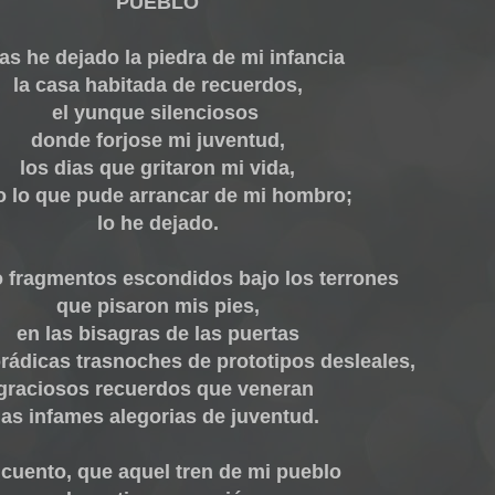
"PUEBLO"
as he dejado la piedra de mi infancia
la casa habitada de recuerdos,
el yunque silenciosos
donde forjose mi juventud,
los dias que gritaron mi vida,
o lo que pude arrancar de mi hombro;
lo he dejado.
o fragmentos escondidos bajo los terrones
que pisaron mis pies,
en las bisagras de las puertas
rádicas trasnoches de prototipos desleales,
graciosos recuerdos que veneran
las infames alegorias de juventud.
 cuento, que aquel tren de mi pueblo