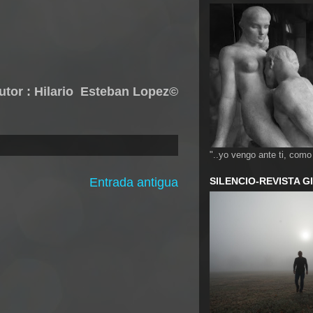
utor : Hilario Esteban Lopez©
"..yo vengo ante ti, como
Entrada antigua
SILENCIO-REVISTA 