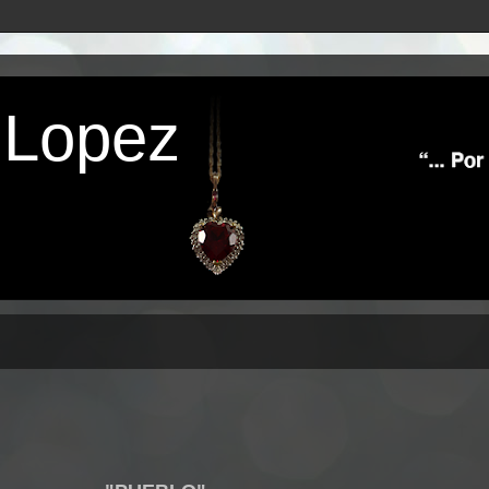
 Lopez